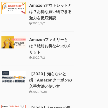
Amazonアウトレットと
は？お得な買い物できる
魅力を徹底解説
2020/7/2
Amazonファミリーと
は？絶対お得な4つのメ
リット
2020/7/2
【2020】知らないと
損！Amazonクーポンの
入手方法と使い方
2020/6/30