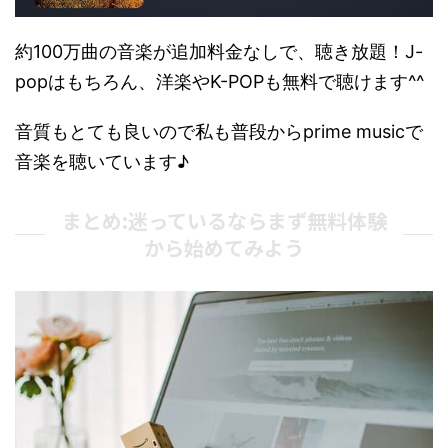
約100万曲の音楽が追加料金なしで、聴き放題！J-
popはもちろん、洋楽やK-POPも無料で聴けます^^
音質もとても良いので私も普段から
prime music
で
音楽を聴いています♪
まとめ:迷っているならまず無料体験
から始めてみよう