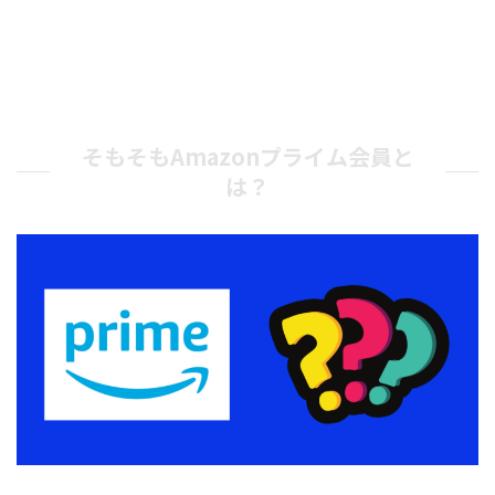
そもそもAmazonプライム会員と
は？